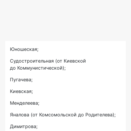
Юношеская;
Судостроительная (от Киевской
до Коммунистической);
Пугачева;
Киевская;
Менделеева;
Яналова (от Комсомольской до Родителева);
Димитрова;