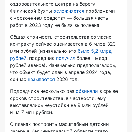
оздоровительного центра на берегу
Филинской бухты
осложняется
проблемами
с «освоением средств» — большая часть
работ в 2023 году не была выполнена.
Общая стоимость строительства согласно
контракту сейчас оценивается в 6 млрд 323
млн рублей (изначально это
было 5,2 млрд
рублей,
подрядчик
получил
более 1 млрд
рублей аванса). Изначально предполагалось,
что объект будет сдан в апреле 2024 года,
сейчас
называется
2026 год.
Подрядчика несколько раз
обвиняли
в срыве
сроков строительства, в частности, ему
выставлялись неустойки на 9 млн рублей
и на 7 млн рублей.
О планах построить масштабный детский
лагерь в Калининградской области стало