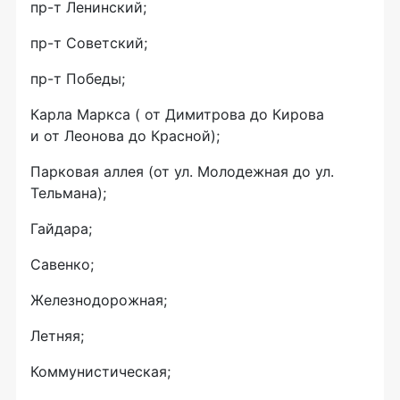
пр-т Ленинский;
пр-т Советский;
пр-т Победы;
Карла Маркса ( от Димитрова до Кирова
и от Леонова до Красной);
Парковая аллея (от ул. Молодежная до ул.
Тельмана);
Гайдара;
Савенко;
Железнодорожная;
Летняя;
Коммунистическая;