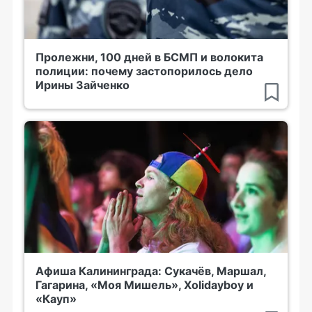
Пролежни, 100 дней в БСМП и волокита
полиции: почему застопорилось дело
Ирины Зайченко
Афиша Калининграда: Сукачёв, Маршал,
Гагарина, «Моя Мишель», Xolidayboy и
«Кауп»