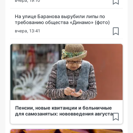
вчера, 19:10
На улице Баранова вырубили липы по
требованию общества «Динамо» (фото)
вчера, 13:41
Пенсии, новые квитанции и больничные
для самозанятых: нововведения августа