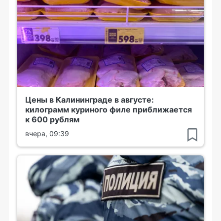
Цены в Калининграде в августе:
килограмм куриного филе приближается
к 600 рублям
вчера, 09:39