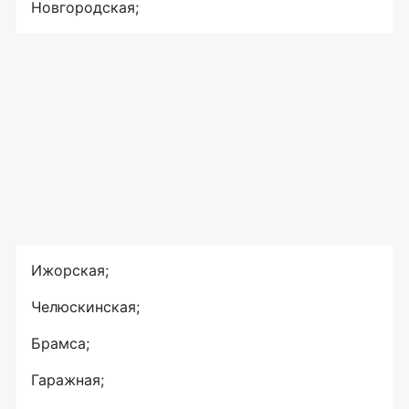
Новгородская;
Ижорская;
Челюскинская;
Брамса;
Гаражная;