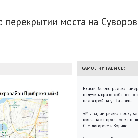
 перекрытии моста на Суворов
САМОЕ ЧИТАЕМОЕ:
Власти Зеленоградска наме
получить право собственнос
недострой на ул. Гагарина
«Мы видим риски»: прокура
взяла на контроль ремонт ш
Светлогорске и Зорино