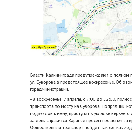
Власти Калининграда предупреждают о полном п
ул. Суворова в предстоящее воскресенье. Об эт
горадминистрации.
«В воскресенье, 7 апреля, с 7:00 до 22:00, полн
транспорта по мосту на Суворова. Подрядчик, к
подъездов к нему, приступит к укладке верхнего 
за день справится. Заранее просим прощения за 
Общественный транспорт пойдёт так же, как ход