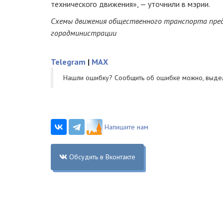
технического движения», — уточнили в мэрии.
Схемы движения общественного транспорта пре
горадминистрации
Telegram
|
MAX
Нашли ошибку? Cообщить об ошибке можно, выде
Напишите нам
Обсудить в Вконтакте