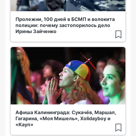
Пролежни, 100 дней в БСМП и волокита
полиции: почему застопорилось дело
Ирины Зайченко
Афиша Калининграда: Сукачёв, Маршал,
Гагарина, «Моя Мишель», Xolidayboy и
«Кауп»