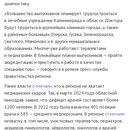
диагностику.
«Большинство выпускников планирует трудоустроиться
в лечебные учреждения Калининграда и области. Доктора
будут трудиться в крупнейших клиниках города, а также
в районных больницах Озерска, Гусева, Зеленоградска,
Светлого, Мамоново и в других муниципальных
образованиях. Многие уже работают терапевтами
и педиатрами. В ближайших планах выпускников — пройти
аккредитацию и приступить к работе в качестве
специалистов», — говорится в релизе пресс-службы
правительства региона
Ранее власти
отмечали
, что в регионе не хватает
медицинских кадров. Так, в марте 2024 года областной
минздрав заявил, что дефицит врачей составляет более
1200 человек. В 2022 году была вакантна 401 позиция
врача и 585 — среднего медперсонала. В регионе
отмечали
нехватку, в том числе, участковых терапевтов, педиатров,
акушеров-гинекологов, неврологов, онкологов и врачей