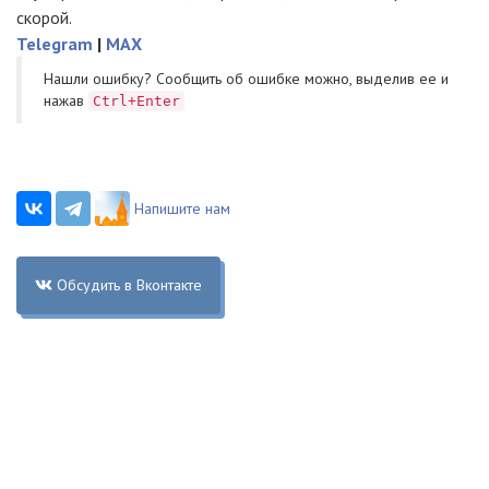
скорой.
Telegram
|
MAX
Нашли ошибку? Cообщить об ошибке можно, выделив ее и
нажав
Ctrl+Enter
Напишите нам
Обсудить в Вконтакте