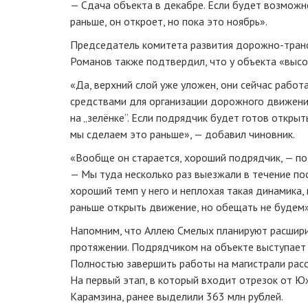
— Сдача объекта в декабре. Если будет возможн
раньше, он откроет, но пока это ноябрь».
Председатель комитета развития дорожно-тран
Романов также подтвердил, что у объекта «высо
«Да, верхний слой уже уложен, они сейчас работ
средствами для организации дорожного движени
на „зелёнке“. Если подрядчик будет готов откры
мы сделаем это раньше», — добавил чиновник.
«Вообще он старается, хороший подрядчик, — п
— Мы туда несколько раз выезжали в течение по
хороший темп у него и неплохая такая динамика, 
раньше открыть движение, но обещать не будем»
Напомним, что Аллею Смелых планируют расшири
протяжении. Подрядчиком на объекте выступает
Полностью завершить работы на магистрали расс
На первый этап, в который входит отрезок от 
Карамзина, ранее выделили 363 млн рублей.