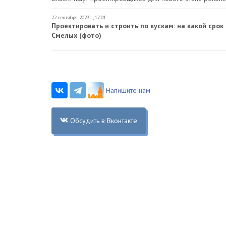
22 сентября 2023г., 17:01
Проектировать и строить по кускам: на какой сро
Смелых (фото)
Напишите нам
Обсудить в Вконтакте