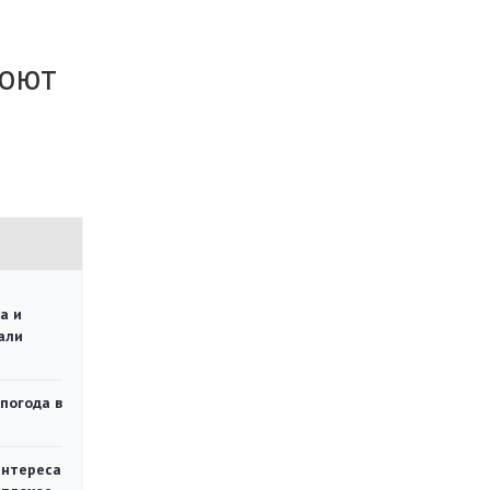
роют
а и
али
 погода в
интереса