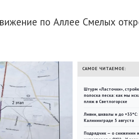
движение по Аллее Смелых отк
САМОЕ ЧИТАЕМОЕ:
Штурм «Ласточки», стройк
полоска песка: как мы иск
пляж в Светлогорске
Ливни, шквалы и до +33°С:
Калининграде 5 августа
Подрядчик — о снижении 