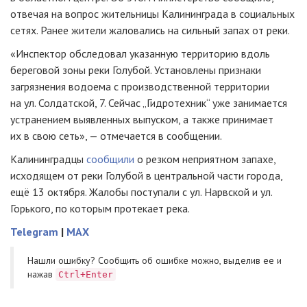
отвечая на вопрос жительницы Калининграда в социальных
сетях. Ранее жители жаловались на сильный запах от реки.
«Инспектор обследовал указанную территорию вдоль
береговой зоны реки Голубой. Установлены признаки
загрязнения водоема с производственной территории
на ул. Солдатской, 7. Сейчас „Гидротехник“ уже занимается
устранением выявленных выпуском, а также принимает
их в свою сеть», — отмечается в сообщении.
Калининградцы
сообщили
о резком неприятном запахе,
исходящем от реки Голубой в центральной части города,
ещё 13 октября. Жалобы поступали с ул. Нарвской и ул.
Горького, по которым протекает река.
Telegram
|
MAX
Нашли ошибку? Cообщить об ошибке можно, выделив ее и
нажав
Ctrl+Enter