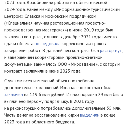
2023 года. Возобновили работы на объекте весной
2024 года. Ранее между «Информационно-туристическим
центром» Славска и московским подрядчиком
(«Специальная научная реставрационная проектно-
производственная мастерская») в июне 2019 года был
заключен контракт, однако в декабре 2021 года вместо
сдачи объекта
последовала
корректировка сроков
завершения работ. В дальнейшем контракт был
расторгнут
,
и завершением корректировки проектно-сметной
документации занималось ООО «Мироздание», с которым
контракт заключили в июне 2023 года.
С учётом всех изменений объект потребовал
дополнительных вложений. Изначально контракт был
заключён
на 139,6 млн рублей. Из них порядка 29 млн было
выплачено первому подрядчику. В 2021 году
на реконструкцию потребовались дополнительные 35 млн.
Часть денег на восстановление кирхи
выделили
в конце
2023 года из областного бюджета.