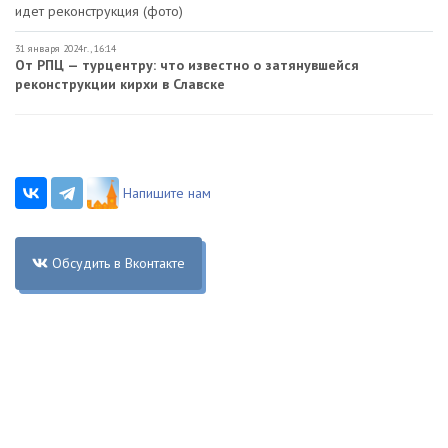
идет реконструкция (фото)
31 января 2024г., 16:14
От РПЦ — турцентру: что известно о затянувшейся
реконструкции кирхи в Славске
Напишите нам
Обсудить в Вконтакте