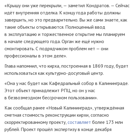
«Крышу они уже перекрыли, — заметил Кондратов. — Сейчас
идёт внутренняя отделка. К концу года работы должны
завершить, но это предварительно. Вы же сами знаете, как
такие объекты открываются. Полноценный ввод
в эксплуатацию и торжественное открытие мы планируем
в начале следующего года. Орган же ещё нужно
смонтировать. С подрядчиком проблем нет — они
профессионалы в этом деле».
Глава напомнил, что кирха, построенная в 1869 году, будет
использоваться как культурно-досуговый центр.
«Она у нас будет как Кафедральный собор в Калининграде.
Этот объект принадлежит РПЦ, но он у нас
в безвозмездном бессрочном пользовании».
Как сообщал ранее «Новый Калининград», утверждённая
сметная стоимость реконструкции кирхи, согласно
скорректированному проекту,
составляет
более 173 млн
рублей. Проект прошёл экспертизу в конце декабря