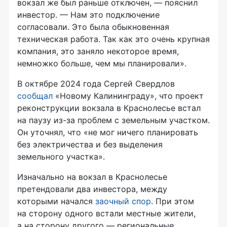
вокзал же был раньше отключен, — пояснил
инвестор. — Нам это подключение
согласовали. Это была обыкновенная
техническая работа. Так как это очень крупная
компания, это заняло некоторое время,
немножко больше, чем мы планировали».
В октябре 2024 года Сергей Свердлов
сообщал
«Новому Калининграду», что проект
реконструкции вокзала в Краснолесье встал
на паузу из-за проблем с земельным участком.
Он уточнял, что «не мог ничего планировать
без электричества и без выделения
земельного участка».
Изначально на вокзал в Краснолесье
претендовали два инвестора, между
которыми начался
заочный спор
. При этом
на сторону одного встали местные жители,
а на сторону другого — региональные