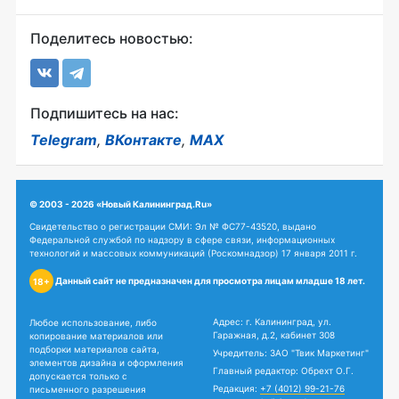
Поделитесь новостью:
Подпишитесь на нас:
Telegram
,
ВКонтакте
,
MAX
© 2003 - 2026 «Новый Калининград.Ru»
Свидетельство о регистрации СМИ: Эл № ФС77-43520, выдано
Федеральной службой по надзору в сфере связи, информационных
технологий и массовых коммуникаций (Роскомнадзор) 17 января 2011 г.
Данный сайт не предназначен для просмотра лицам младше 18 лет.
18+
Адрес: г. Калининград, ул.
Любое использование, либо
Гаражная, д.2, кабинет 308
копирование материалов или
подборки материалов сайта,
Учредитель: ЗАО "Твик Маркетинг"
элементов дизайна и оформления
Главный редактор: Обрехт О.Г.
допускается только с
Редакция:
+7 (4012) 99-21-76
письменного разрешения