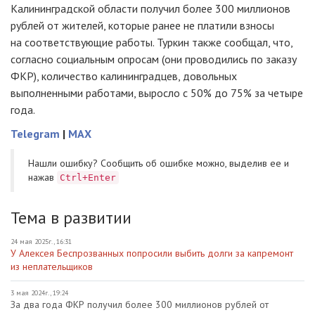
Калининградской области получил более 300 миллионов
рублей от жителей, которые ранее не платили взносы
на соответствующие работы. Туркин также сообщал, что,
согласно социальным опросам (они проводились по заказу
ФКР), количество калининградцев, довольных
выполненными работами, выросло с 50% до 75% за четыре
года.
Telegram
|
MAX
Нашли ошибку? Cообщить об ошибке можно, выделив ее и
нажав
Ctrl+Enter
Тема в развитии
24 мая 2025г., 16:31
У Алексея Беспрозванных попросили выбить долги за капремонт
из неплательщиков
3 мая 2024г., 19:24
За два года ФКР получил более 300 миллионов рублей от