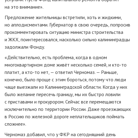
на это внимание».
Предложение жительницы встретили, хоть и жидкими,
но аплодисментами. Губернатор в свою очередь, попросив
прокомментировать ситуацию министра строительства
и ЖКХ, поинтересовался, насколько сильно калининградцы
задолжали Фонду.
«Действительно, есть проблема, когда в одном
многоквартирном доме живёт несколько семей, и кто-то
платит, а кто-то нет, — ответил Черномаз. — Раньше,
конечно, было проще с этим бороться, потому что люди
чаще выезжали из Калининградской области. Когда у них
было желание пересечь границу, мы их быстро ловили
с приставами и прокурором. Сейчас все перемещаются
исключительно по территории России. Даже проезжающих
в Россию по железной дороге неплательщиков поймать
сложнее».
Черномаз добавил, что у ФКР на сегодняшний день