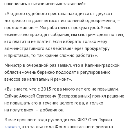
накопились «тысячи исковых заявлений».
«У одного судебного пристава находится от двухсот
до трёхсот и даже пятисот исполнений одновременно, —
продолжил он. — Мы работаем с прокуратурой. У нас
ежемесячно проходят собрания, мы смотрим срезы по тем,
кто платит и не платит. Если избирать только меру
административного воздействия через прокуратуру
и приставов, то так крайне сложно работать».
Министр в очередной раз заявил, что в Калининградской
области «очень бережно подходят к регулированию
взносов за капитальный ремонт».
«Вы знаете, что с 2015 года много лет его не повышали.
Сейчас Алексей Сергеевич [Беспрозванных] принял решение
не повышать его в течение целого года, а только
на полугодие», — добавил он.
В мае прошлого года руководитель ФКР Олег Туркин
заявлял
, что за два года Фонд капитального ремонта