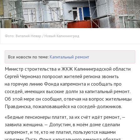
Фото: Виталий Невар / Новый Калининград
Все новости по теме:
Капитальный ремонт
Министр строительства и ЖКЖ Калининградской области
Сергей Черномаз попросил жителей региона звонить
на горячую линию Фонда капремонта и сообщать про
соседей, имеющих высокие долги за капитальный ремонт.
Об этой мере он сообщил, отвечая на вопрос жительницы
Правдинска, пожаловавшейся на соседей-должников.
«Бедные пенсионеры платят, за их счёт идёт ремонт, —
заявила женщина. — Допустим, в моём доме сделали
капремонт, и те, кто не платил, пользуются нашими
услугами. Пусть Фонд капитального ремонта обратит