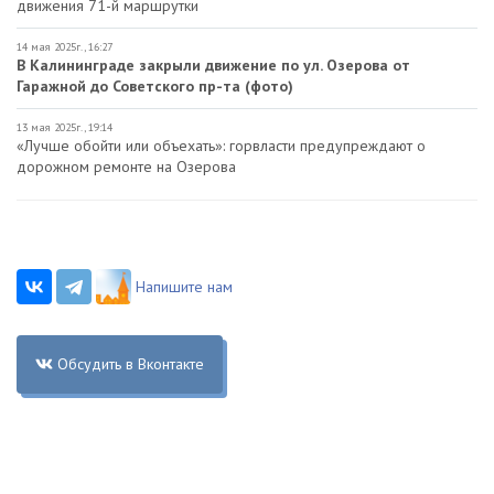
движения 71-й маршрутки
14 мая 2025г., 16:27
В Калининграде закрыли движение по ул. Озерова от
Гаражной до Советского пр-та (фото)
13 мая 2025г., 19:14
«Лучше обойти или объехать»: горвласти предупреждают о
дорожном ремонте на Озерова
Напишите нам
Обсудить в Вконтакте