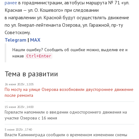
ранее
в горадминистрации, автобусы маршрута № 71 «ул.
Красная — ул. О. Кошевого» при следовании
в направлении ул. Красной будут осуществлять движение
по ул. Генерал-лейтенанта Озерова, ул. Гаражной, пр-ту
Советскому.
Telegram
|
MAX
Нашли ошибку? Cообщить об ошибке можно, выделив ее и
нажав
Ctrl+Enter
Тема в развитии
26 июня 2025г., 12:05
По мосту на улице Озерова возобновили двустороннее движение
после ремонта
15 июня 2025г., 14:00
Горвласти напомнили о введении одностороннего движения на
участке Озерова с 16 июня
5 июня 2025г., 17:40
Власти Калининграда сообщили о временном изменении схемы