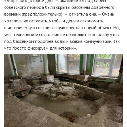
«Вскрылось „второе дно“ — оказывается под слоем
советского периода были скрыты бассейны довоенного
времени (предположительно)! — отметила она. — Очень
хотелось их оставить, чтобы и деньги сэкономить,
и историческую составляющую внести в новый объект. Но,
увы, техническое состояние не позволяет, и по плану у нас
под бассейном подогрев воды и всякие коммуникации. Так
что просто фиксируем для истории».