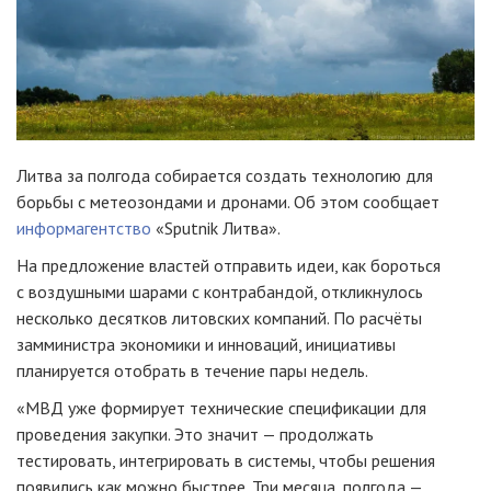
Литва за полгода собирается создать технологию для
борьбы с метеозондами и дронами. Об этом сообщает
информагентство
«Sputnik Литва».
На предложение властей отправить идеи, как бороться
с воздушными шарами с контрабандой, откликнулось
несколько десятков литовских компаний. По расчёты
замминистра экономики и инноваций, инициативы
планируется отобрать в течение пары недель.
«МВД уже формирует технические спецификации для
проведения закупки. Это значит — продолжать
тестировать, интегрировать в системы, чтобы решения
появились как можно быстрее. Три месяца, полгода —