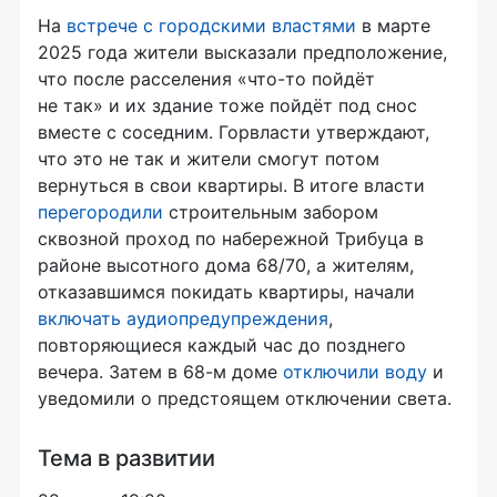
На
встрече с городскими властями
в марте
2025 года жители высказали предположение,
что после расселения «что-то пойдёт
не так» и их здание тоже пойдёт под снос
вместе с соседним. Горвласти утверждают,
что это не так и жители смогут потом
вернуться в свои квартиры. В итоге власти
перегородили
строительным забором
сквозной проход по набережной Трибуца в
районе высотного дома 68/70, а жителям,
отказавшимся покидать квартиры, начали
включать аудиопредупреждения
,
повторяющиеся каждый час до позднего
вечера. Затем в 68-м доме
отключили воду
и
уведомили о предстоящем отключении света.
Тема в развитии