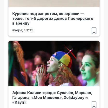
Курение под запретом, вечеринки —
тоже: топ-5 дорогих домов Пионерского
в аренду
вчера, 10:33
Афиша Калининграда: Сукачёв, Маршал,
Гагарина, «Моя Мишель», Xolidayboy и
«Кауп»