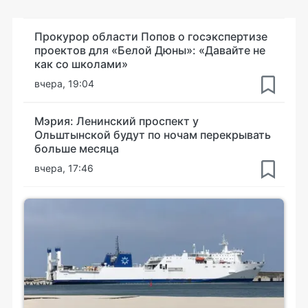
Прокурор области Попов о госэкспертизе
проектов для «Белой Дюны»: «Давайте не
как со школами»
вчера, 19:04
Мэрия: Ленинский проспект у
Ольштынской будут по ночам перекрывать
больше месяца
вчера, 17:46