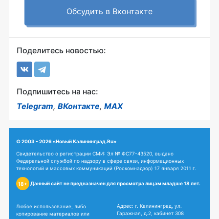
Обсудить в Вконтакте
Поделитесь новостью:
Подпишитесь на нас:
Telegram
,
ВКонтакте
,
MAX
© 2003 - 2026 «Новый Калининград.Ru»
Свидетельство о регистрации СМИ: Эл № ФС77-43520, выдано
Федеральной службой по надзору в сфере связи, информационных
технологий и массовых коммуникаций (Роскомнадзор) 17 января 2011 г.
Данный сайт не предназначен для просмотра лицам младше 18 лет.
18+
Адрес: г. Калининград, ул.
Любое использование, либо
Гаражная, д.2, кабинет 308
копирование материалов или