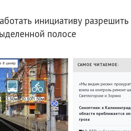
аботать инициативу разрешить
выделенной полосе
САМОЕ ЧИТАЕМОЕ:
«Мы видим риски»: прокура
взяла на контроль ремонт ш
Светлогорске и Зорино
Синоптики: к Калининград
области приближается оп
гроза