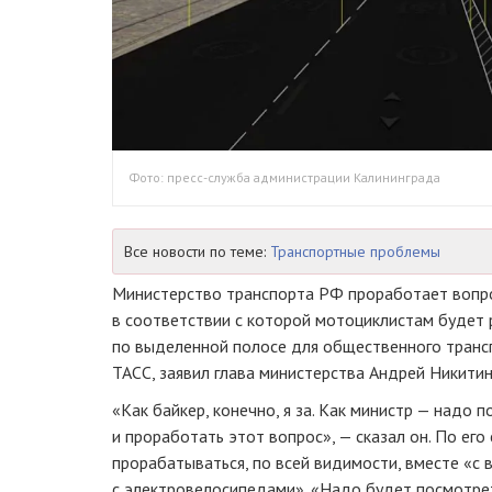
Фото: пресс-служба администрации Калининграда
Все новости по теме:
Транспортные проблемы
Министерство транспорта РФ проработает вопро
в соответствии с которой мотоциклистам будет 
по выделенной полосе для общественного трансп
ТАСС, заявил глава министерства Андрей Никитин
«Как байкер, конечно, я за. Как министр — надо
и проработать этот вопрос», — сказал он. По его
прорабатываться, по всей видимости, вместе «с
с электровелосипедами». «Надо будет посмотрет