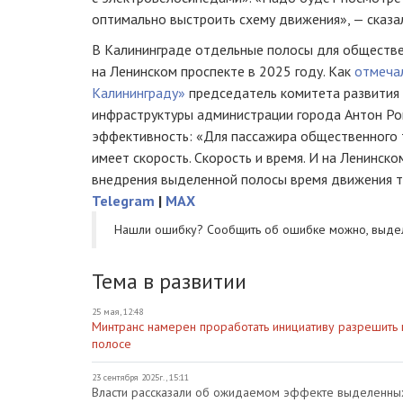
оптимально выстроить схему движения», — сказа
В Калининграде отдельные полосы для обществ
на Ленинском проспекте в 2025 году. Как
отмеча
Калининграду»
председатель комитета развития
инфраструктуры администрации города Антон Ро
эффективность: «Для пассажира общественного 
имеет скорость. Скорость и время. И на Ленинск
внедрения выделенной полосы время движения т
Telegram
|
MAX
Нашли ошибку? Cообщить об ошибке можно, выде
Тема в развитии
25 мая, 12:48
Минтранс намерен проработать инициативу разрешить
полосе
23 сентября 2025г., 15:11
Власти рассказали об ожидаемом эффекте выделенных