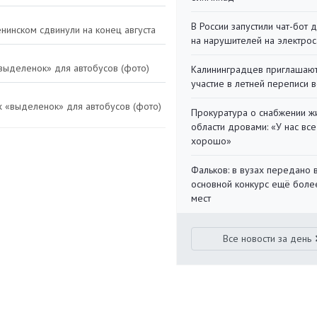
В России запустили чат-бот 
нинском сдвинули на конец августа
на нарушителей на электро
«выделенок» для автобусов (фото)
Калининградцев приглашают
участие в летней переписи 
ых «выделенок» для автобусов (фото)
Прокуратура о снабжении ж
области дровами: «У нас все
хорошо»
Фальков: в вузах передано 
основной конкурс ещё более
мест
Все новости за день