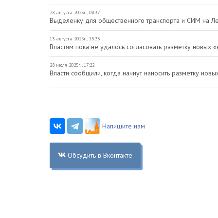
28 августа 2025г., 08:37
Выделенку для общественного транспорта и СИМ на Ле
13 августа 2025г., 15:33
Властям пока не удалось согласовать разметку новых 
28 июля 2025г., 17:22
Власти сообщили, когда начнут наносить разметку нов
Напишите нам
Обсудить в Вконтакте