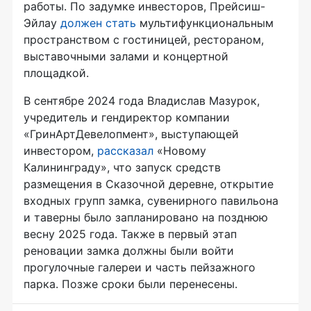
работы. По задумке инвесторов, Прейсиш-
Эйлау
должен стать
мультифункциональным
пространством с гостиницей, рестораном,
выставочными залами и концертной
площадкой.
В сентябре 2024 года Владислав Мазурок,
учредитель и гендиректор компании
«ГринАртДевелопмент», выступающей
инвестором,
рассказал
«Новому
Калининграду», что запуск средств
размещения в Сказочной деревне, открытие
входных групп замка, сувенирного павильона
и таверны было запланировано на позднюю
весну 2025 года. Также в первый этап
реновации замка должны были войти
прогулочные галереи и часть пейзажного
парка. Позже сроки были перенесены.