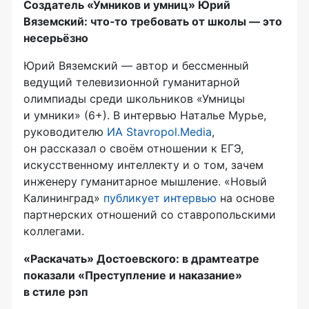
Создатель «Умников и умниц» Юрий
Вяземский: что‑то требовать от школы — это
несерьёзно
Юрий Вяземский — автор и бессменный
ведущий телевизионной гуманитарной
олимпиады среди школьников «Умницы
и умники» (6+). В интервью Наталье Мурье,
руководителю
ИА Stavropol.Media
,
он рассказал о своём отношении к ЕГЭ,
искусственному интеллекту и о том, зачем
инженеру гуманитарное мышление. «Новый
Калининград»
публикует интервью
на основе
партнерских отношений со ставропольскими
коллегами.
«Раскачать» Достоевского: в драмтеатре
показали «Преступление и наказание»
в стиле рэп