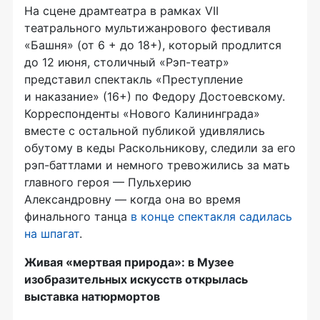
На сцене драмтеатра в рамках VII
театрального мультижанрового фестиваля
«Башня» (от 6 + до 18+), который продлится
до 12 июня, столичный «Рэп-театр»
представил спектакль «Преступление
и наказание» (16+) по Федору Достоевскому.
Корреспонденты «Нового Калининграда»
вместе с остальной публикой удивлялись
обутому в кеды Раскольникову, следили за его
рэп-баттлами и немного тревожились за мать
главного героя — Пульхерию
Александровну — когда она во время
финального танца
в конце спектакля садилась
на шпагат
.
Живая «мертвая природа»: в Музее
изобразительных искусств открылась
выставка натюрмортов