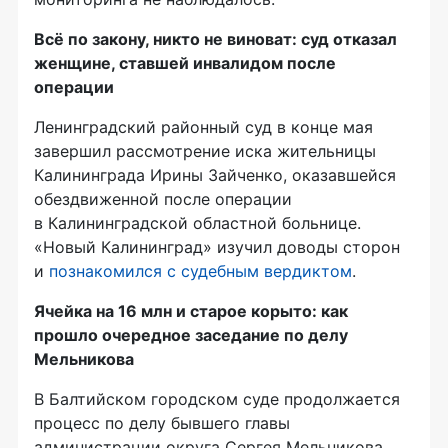
Всё по закону, никто не виноват: суд отказал
женщине, ставшей инвалидом после
операции
Ленинградский районный суд в конце мая
завершил рассмотрение иска жительницы
Калининграда Ирины Зайченко, оказавшейся
обездвиженной после операции
в Калининградской областной больнице.
«Новый Калининград» изучил доводы сторон
и
познакомился с судебным вердиктом
.
​Ячейка на 16 млн и старое корыто: как
прошло очередное заседание по делу
Мельникова
В Балтийском городском суде продолжается
процесс по делу бывшего главы
администрации округа Сергея Мельникова