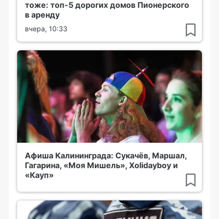
тоже: топ-5 дорогих домов Пионерского
в аренду
вчера, 10:33
Афиша Калининграда: Сукачёв, Маршал,
Гагарина, «Моя Мишель», Xolidayboy и
«Кауп»