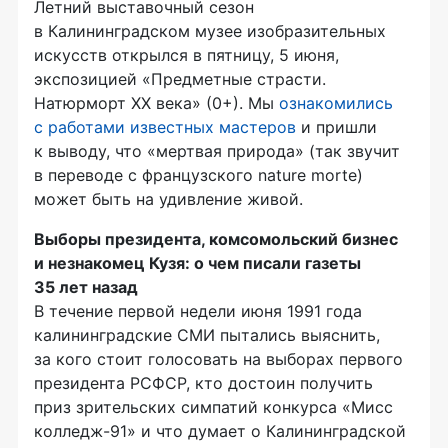
Летний выставочный сезон
в Калининградском музее изобразительных
искусств открылся в пятницу, 5 июня,
экспозицией «Предметные страсти.
Натюрморт XX века» (0+). Мы
ознакомились
с работами известных мастеров
и пришли
к выводу, что «мертвая природа» (так звучит
в переводе с французского nature morte)
может быть на удивление живой.
Выборы президента, комсомольский бизнес
и незнакомец Кузя: о чем писали газеты
35 лет назад
В течение первой недели июня 1991 года
калининградские СМИ пытались выяснить,
за кого стоит голосовать на выборах первого
президента РСФСР, кто достоин получить
приз зрительских симпатий конкурса «Мисс
колледж-91» и что думает о Калининградской