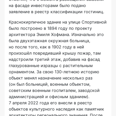
на фасаде инвесторами было подано
заявление в реестр классификации гостиниц.
Краснокирпичное здание на улице Спортивной
было построено в 1894 году по проекту
архитектора Эмиля Хофмана. Изначально это
была двухэтажная окружная больница,
но после того, как в 1902 году в ней
произошёл повредивший крышу пожар, там
надстроили третий этаж, добавив на фасад
глазурованные изразцы с растительным
орнаментом. За свою 130-летнюю историю
объект менял назначение несколько раз
(он был больницей, военным объектом,
советским военным госпиталем, заводской
администрацией и офисным зданием).
7 апреля 2022 года его внесли в реестр
объектов культурного наследия как памятник
архитектуры регионального значения. После