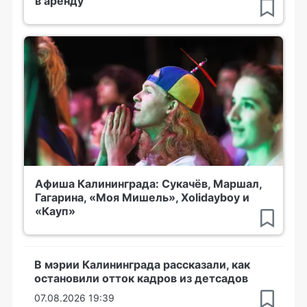
в аренду
Афиша Калининграда: Сукачёв, Маршал,
Гагарина, «Моя Мишель», Xolidayboy и
«Кауп»
В мэрии Калининграда рассказали, как
остановили отток кадров из детсадов
07.08.2026 19:39