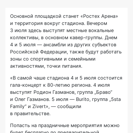
Основной площадкой станет «Ростех Арена»
и территория вокруг стадиона. Вечером
3 июля здесь выступят местные вокальные
коллективы, в основном кавер-группы. Днем
4 и 5 июля — ансамбли из других субъектов
Российской Федерации, также будут работать
зоны со спортивными и семейными
активностями, точки питания.
«В самой чаше стадиона 4 и 5 июля состоится
гала-концерт к 80-летию региона. 4 июля
выступят Родион Газманов, группа „Браво“
и Олег Газманов. 5 июля — Burito, группа „5sta
Family“ и Zivert», — сообщили
в правительстве.
Попасть на праздничные мероприятия можно
будет бесплатно по предварительной