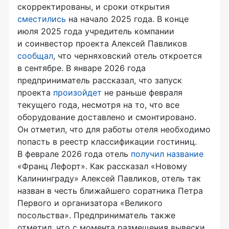
скорректированы, и сроки открытия
сместились
на начало 2025 года. В конце
июля 2025 года учредитель компании
и соинвестор проекта Алексей Павликов
сообщал
, что черняховский отель откроется
в сентябре. В январе 2026 года
предприниматель рассказал, что запуск
проекта
произойдет
не раньше февраля
текущего года, несмотря на то, что все
оборудование доставлено и смонтировано.
Он отметил, что для работы отеля необходимо
попасть в реестр классификации гостиниц.
В феврале 2026 года отель
получил название
«Франц Лефорт». Как рассказал «Новому
Калининграду» Алексей Павликов, отель так
назван в честь ближайшего соратника Петра
Первого и организатора «Великого
посольства». Предприниматель также
отметил, что с момента размещения вывески