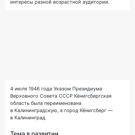
интересы разной возрастной аудитории.
4 июля 1946 года Указом Президиума
Верховного Совета СССР Кёнигсбергская
область была переименована
в Калининградскую, а город Кёнигсберг —
в Калининград.
Тема в развитии