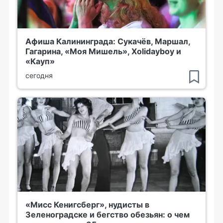
Афиша Калининграда: Сукачёв, Маршал,
Гагарина, «Моя Мишель», Xolidayboy и
«Кауп»
сегодня
«Мисс Кенигсберг», нудисты в
Зеленоградске и бегство обезьян: о чем