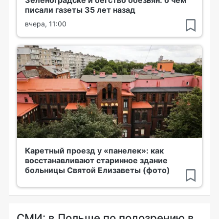
Зеленоградске и бегство обезьян: о чем
писали газеты 35 лет назад
вчера, 11:00
Каретный проезд у «панелек»: как
восстанавливают старинное здание
больницы Святой Елизаветы (фото)
СМИ: в Польше по подозрению в