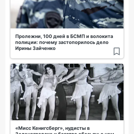
Пролежни, 100 дней в БСМП и волокита
полиции: почему застопорилось дело
Ирины Зайченко
«Мисс Кенигсберг», нудисты в