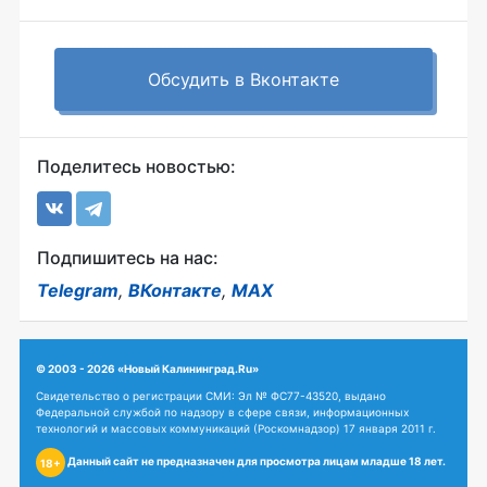
Обсудить в Вконтакте
Поделитесь новостью:
Подпишитесь на нас:
Telegram
,
ВКонтакте
,
MAX
© 2003 - 2026 «Новый Калининград.Ru»
Свидетельство о регистрации СМИ: Эл № ФС77-43520, выдано
Федеральной службой по надзору в сфере связи, информационных
технологий и массовых коммуникаций (Роскомнадзор) 17 января 2011 г.
Данный сайт не предназначен для просмотра лицам младше 18 лет.
18+