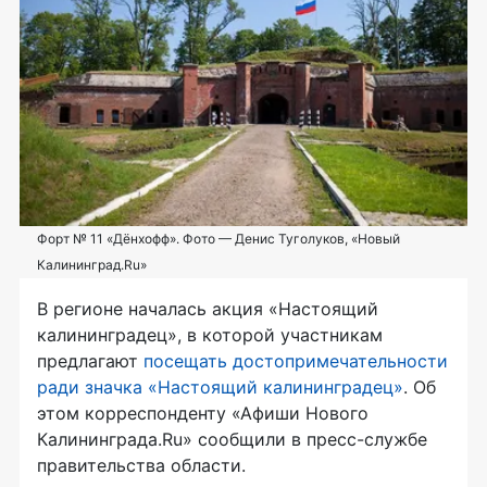
Форт № 11 «Дёнхофф». Фото — Денис Туголуков, «Новый
Калининград.Ru»
В регионе началась акция «Настоящий
калининградец», в которой участникам
предлагают
посещать достопримечательности
ради значка «Настоящий калининградец»
. Об
этом корреспонденту «Афиши Нового
Калининграда.Ru» сообщили в
пресс-службе
правительства области.