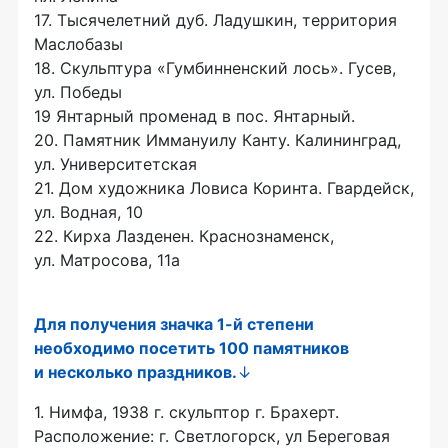
17. Тысячелетний дуб. Ладушкин, территория
Маслобазы
18. Скульптура «Гумбинненский лось». Гусев,
ул. Победы
19 Янтарный променад в пос. Янтарный.
20. Памятник Иммануилу Канту. Калининград,
ул. Университетская
21. Дом художника Ловиса Коринта. Гвардейск,
ул. Водная, 10
22. Кирха Лазденен. Краснознаменск,
ул. Матросова, 11а
Для получения значка
1-й
степени
необходимо посетить 100 памятников
и несколько праздников.
↓
1. Нимфа, 1938 г. скульптор г. Брахерт.
Расположение: г. Светлогорск, ул Береговая