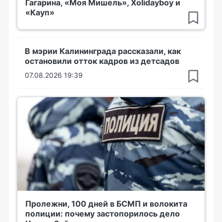
Гагарина, «Моя Мишель», Xolidayboy и
«Кауп»
В мэрии Калининграда рассказали, как
остановили отток кадров из детсадов
07.08.2026 19:39
Пролежни, 100 дней в БСМП и волокита
полиции: почему застопорилось дело