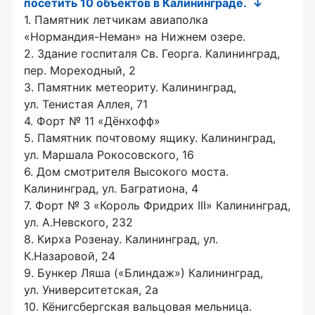
посетить 10 объектов в Калининграде. ↓
1. Памятник летчикам авиаполка
«Нормандия-Неман»
на Нижнем озере.
2. Здание госпиталя Св. Георга. Калининград,
пер. Мореходный, 2
3. Памятник метеориту. Калининград,
ул. Тенистая Аллея, 71
4. Форт № 11 «Дёнхофф»
5. Памятник почтовому ящику. Калининград,
ул. Маршала Рокосовского, 16
6. Дом смотрителя Высокого моста.
Калининград, ул. Багратиона, 4
7. Форт № 3 «Король Фридрих III» Калининград,
ул. А.Невского, 232
8. Кирха Розенау. Калининград, ул.
К.Назаровой, 24
9. Бункер Ляша («Блиндаж») Калининград,
ул. Университетская, 2а
10. Кёнигсбергская вальцовая мельница.