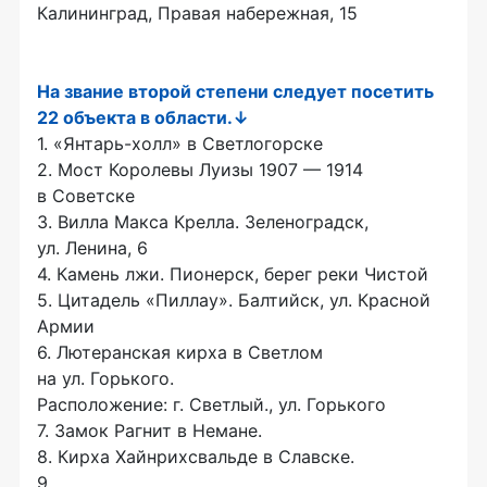
Калининград, Правая набережная, 15
На звание второй степени следует посетить
22 объекта в области.
↓
1.
«Янтарь-холл»
в Светлогорске
2. Мост Королевы Луизы 1907 — 1914
в Советске
3. Вилла Макса Крелла. Зеленоградск,
ул. Ленина, 6
4. Камень лжи. Пионерск, берег реки Чистой
5. Цитадель «Пиллау». Балтийск, ул. Красной
Армии
6. Лютеранская кирха в Светлом
на ул. Горького.
Расположение: г. Светлый., ул. Горького
7. Замок Рагнит в Немане.
8. Кирха Хайнрихсвальде в Славске.
9.