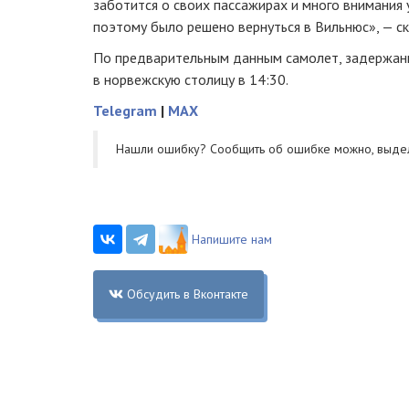
заботится о своих пассажирах и много внимания 
поэтому было решено вернуться в Вильнюс», — ск
По предварительным данным самолет, задержа
в норвежскую столицу в 14:30.
Telegram
|
MAX
Нашли ошибку? Cообщить об ошибке можно, выде
Напишите нам
Обсудить в Вконтакте