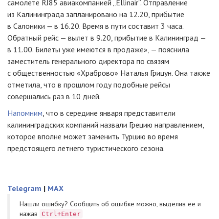
самолете RJ85 авиакомпанией „Ellinair“. Отправление
из Калининграда запланировано на 12.20, прибытие
в Салоники — в 16.20. Время в пути составит 3 часа.
Обратный рейс — вылет в 9.20, прибытие в Калининград —
в 11.00. Билеты уже имеются в продаже», — пояснила
заместитель генерального директора по связям
с общественностью «Храброво» Наталья Грицун. Она также
отметила, что в прошлом году подобные рейсы
совершались раз в 10 дней.
Напомним
, что в середине января представители
калининградских компаний назвали Грецию направлением,
которое вполне может заменить Турцию во время
предстоящего летнего туристического сезона.
Telegram
|
MAX
Нашли ошибку? Cообщить об ошибке можно, выделив ее и
нажав
Ctrl+Enter