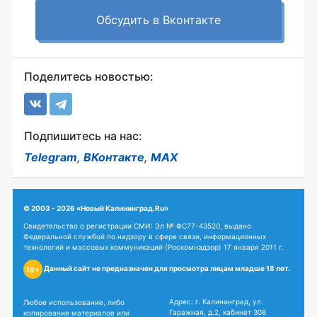
Обсудить в Вконтакте
Поделитесь новостью:
Подпишитесь на нас:
Telegram
,
ВКонтакте
,
MAX
© 2003 - 2026 «Новый Калининград.Ru»
Свидетельство о регистрации СМИ: Эл № ФС77-43520, выдано
Федеральной службой по надзору в сфере связи, информационных
технологий и массовых коммуникаций (Роскомнадзор) 17 января 2011 г.
Данный сайт не предназначен для просмотра лицам младше 18 лет.
18+
Адрес: г. Калининград, ул.
Любое использование, либо
Гаражная, д.2, кабинет 308
копирование материалов или