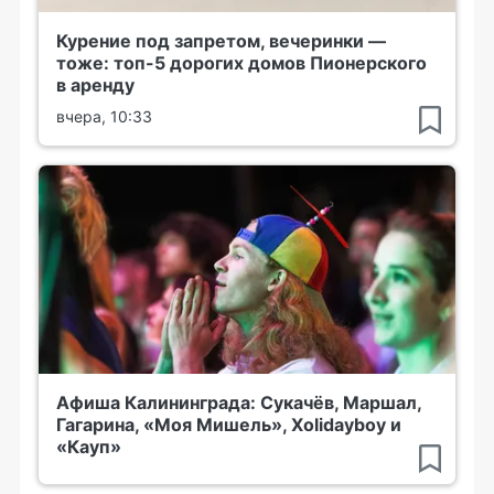
Курение под запретом, вечеринки —
тоже: топ-5 дорогих домов Пионерского
в аренду
вчера, 10:33
Афиша Калининграда: Сукачёв, Маршал,
Гагарина, «Моя Мишель», Xolidayboy и
«Кауп»