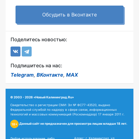
Обсудить в Вконтакте
Поделитесь новостью:
Подпишитесь на нас:
Telegram
,
ВКонтакте
,
MAX
© 2003 - 2026 «Новый Калининград.Ru»
Свидетельство о регистрации СМИ: Эл № ФС77-43520, выдано
Федеральной службой по надзору в сфере связи, информационных
технологий и массовых коммуникаций (Роскомнадзор) 17 января 2011 г.
Данный сайт не предназначен для просмотра лицам младше 18 лет.
18+
Адрес: г. Калининград, ул.
Любое использование, либо