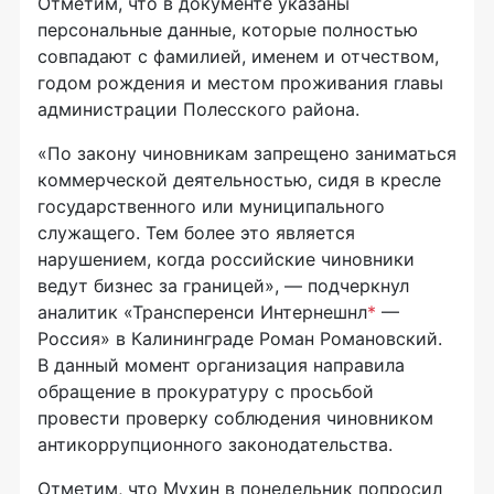
Отметим, что в документе указаны
персональные данные, которые полностью
совпадают с фамилией, именем и отчеством,
годом рождения и местом проживания главы
администрации Полесского района.
«По закону чиновникам запрещено заниматься
коммерческой деятельностью, сидя в кресле
государственного или муниципального
служащего. Тем более это является
нарушением, когда российские чиновники
ведут бизнес за границей», — подчеркнул
аналитик «Трансперенси Интернешнл
*
—
Россия» в Калининграде Роман Романовский.
В данный момент организация направила
обращение в прокуратуру с просьбой
провести проверку соблюдения чиновником
антикоррупционного законодательства.
Отметим, что Мухин в понедельник попросил