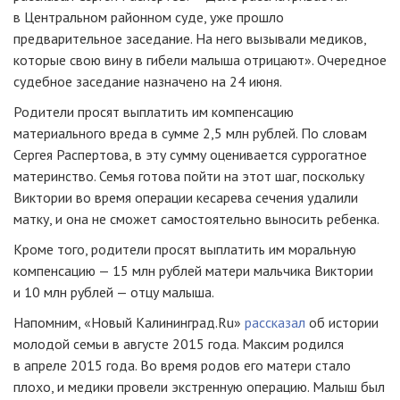
в Центральном районном суде, уже прошло
предварительное заседание. На него вызывали медиков,
которые свою вину в гибели малыша отрицают». Очередное
судебное заседание назначено на 24 июня.
Родители просят выплатить им компенсацию
материального вреда в сумме 2,5 млн рублей. По словам
Сергея Распертова, в эту сумму оценивается суррогатное
материнство. Семья готова пойти на этот шаг, поскольку
Виктории во время операции кесарева сечения удалили
матку, и она не сможет самостоятельно выносить ребенка.
Кроме того, родители просят выплатить им моральную
компенсацию — 15 млн рублей матери мальчика Виктории
и 10 млн рублей — отцу малыша.
Напомним, «Новый Калининград.Ru»
рассказал
об истории
молодой семьи в августе 2015 года. Максим родился
в апреле 2015 года. Во время родов его матери стало
плохо, и медики провели экстренную операцию. Малыш был