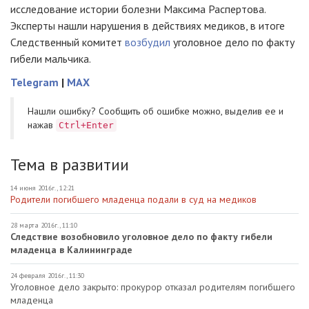
исследование истории болезни Максима Распертова.
Эксперты нашли нарушения в действиях медиков, в итоге
Следственный комитет
возбудил
уголовное дело по факту
гибели мальчика.
Telegram
|
MAX
Нашли ошибку? Cообщить об ошибке можно, выделив ее и
нажав
Ctrl+Enter
Тема в развитии
14 июня 2016г., 12:21
Родители погибшего младенца подали в суд на медиков
28 марта 2016г., 11:10
Следствие возобновило уголовное дело по факту гибели
младенца в Калининграде
24 февраля 2016г., 11:30
Уголовное дело закрыто: прокурор отказал родителям погибшего
младенца