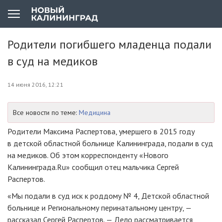
Родители погибшего младенца подали
в суд на медиков
14 июня 2016, 12:21
Все новости по теме:
Медицина
Родители Максима Распертова, умершего в 2015 году
в детской областной больнице Калининграда, подали в суд
на медиков. Об этом корреспонденту «Нового
Калининграда.Ru» сообщил отец мальчика Сергей
Распертов.
«Мы подали в суд иск к роддому № 4, Детской областной
больнице и Региональному перинатальному центру, —
рассказал Сергей Распертов. — Дело рассматривается