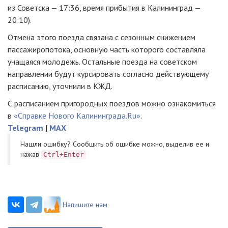
из Советска — 17:36, время прибытия в Калининград —
20:10).
Отмена этого поезда связана с сезонным снижением
пассажиропотока, основную часть которого составляла
учащаяся молодежь. Остальные поезда на советском
направлении будут курсировать согласно действующему
расписанию, уточнили в КЖД.
С расписанием пригородных поездов можно ознакомиться
в
«Справке Нового Калининграда.Ru»
.
Telegram
|
MAX
Нашли ошибку? Cообщить об ошибке можно, выделив ее и
нажав
Ctrl+Enter
Напишите нам