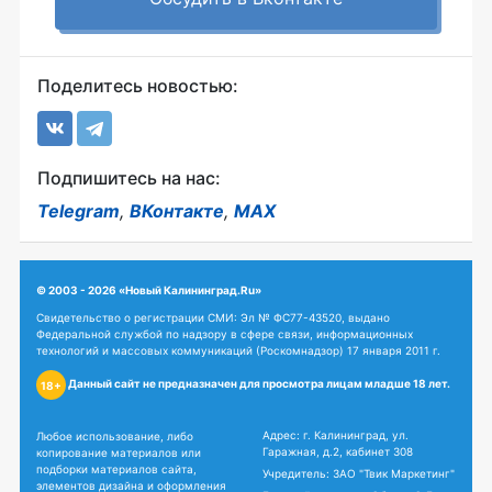
Поделитесь новостью:
Подпишитесь на нас:
Telegram
,
ВКонтакте
,
MAX
© 2003 - 2026 «Новый Калининград.Ru»
Свидетельство о регистрации СМИ: Эл № ФС77-43520, выдано
Федеральной службой по надзору в сфере связи, информационных
технологий и массовых коммуникаций (Роскомнадзор) 17 января 2011 г.
Данный сайт не предназначен для просмотра лицам младше 18 лет.
18+
Адрес: г. Калининград, ул.
Любое использование, либо
Гаражная, д.2, кабинет 308
копирование материалов или
подборки материалов сайта,
Учредитель: ЗАО "Твик Маркетинг"
элементов дизайна и оформления