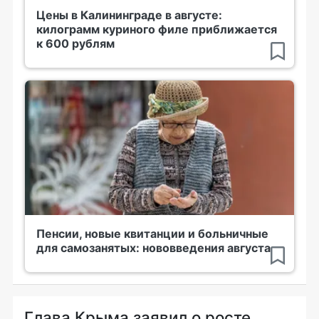
Цены в Калининграде в августе:
килограмм куриного филе приближается
к 600 рублям
Пенсии, новые квитанции и больничные
для самозанятых: нововведения августа
Глава Крыма заявил о росте