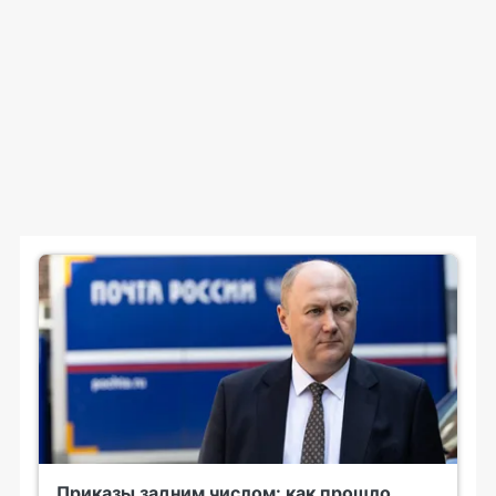
Приказы задним числом: как прошло