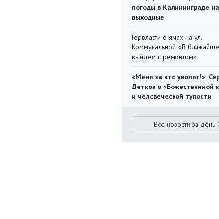
погоды в Калининграде на
выходные
Горвласти о ямах на ул.
Коммунальной: «В ближайш
выйдем с ремонтом»
«Меня за это уволят!»: Се
Детков о «Божественной 
и человеческой тупости
Все новости за день