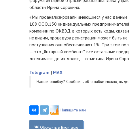
форума янтарной отрасли рассказала глава упра
области Ирина Сорокина.
«Мы проанализировали имеющиеся у нас данные 
108 ООО,150 индивидуальных предпринимателей.
компании по ОКВЭД, в которых есть коды, связан
не видим, процедура регистрации может быть не
поступления они обеспечивают 1%. При этом пол
— это „Янтарный комбинат“, все остальные пред
дотягивают до их доли», — отметила Ирина Соро
Telegram
|
MAX
Нашли ошибку? Cообщить об ошибке можно, выде
Напишите нам
Обсудить в Вконтакте