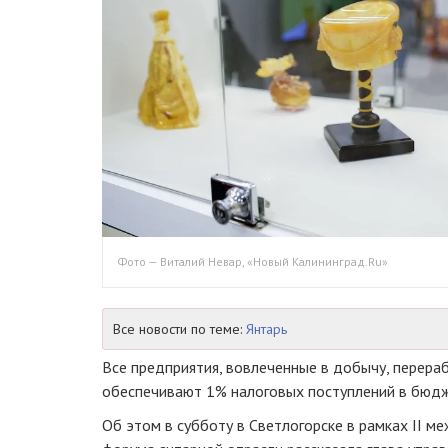
Фото — Виталий Невар, «Новый Калининград.Ru»
Все новости по теме:
Янтарь
Все предприятия, вовлеченные в добычу, перераб
обеспечивают 1% налоговых поступлений в бюдж
Об этом в субботу в Светлогорске в рамках II 