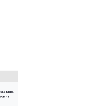
сказали,
ров из