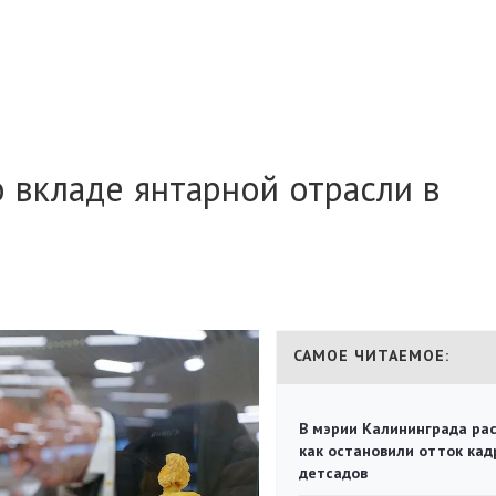
о вкладе янтарной отрасли в
САМОЕ ЧИТАЕМОЕ:
В мэрии Калининграда рас
как остановили отток кад
детсадов