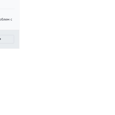
облем с