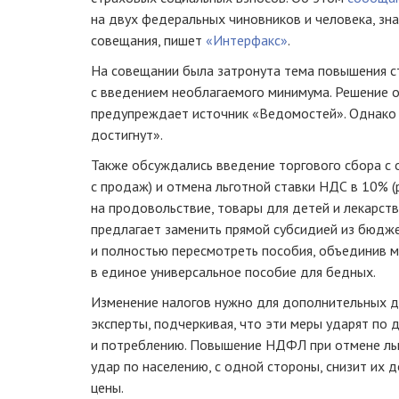
на двух федеральных чиновников и человека, зн
совещания, пишет
«Интерфакс»
.
На совещании была затронута тема повышения 
с введением необлагаемого минимума. Решение о
предупреждает источник «Ведомостей». Однако 
достигнут».
Также обсуждались введение торгового сбора с о
с продаж) и отмена льготной ставки НДС в 10% (
на продовольствие, товары для детей и лекарств
предлагает заменить прямой субсидией из бюдж
и полностью пересмотреть пособия, объединив 
в единое универсальное пособие для бедных.
Изменение налогов нужно для дополнительных 
эксперты, подчеркивая, что эти меры ударят по
и потреблению. Повышение НДФЛ при отмене ль
удар по населению, с одной стороны, снизит их д
цены.