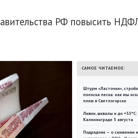
равительства РФ повысить НДФ
САМОЕ ЧИТАЕМОЕ:
Штурм «Ласточки», стройк
полоска песка: как мы иск
пляж в Светлогорске
Ливни, шквалы и до +33°С:
Калининграде 5 августа
Подрядчик — о снижении 