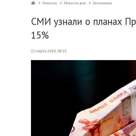
Новости
Новости дня
Экономика
СМИ узнали о планах П
15%
22 марта 2018, 08:55