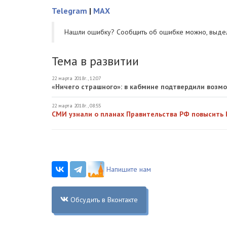
Telegram
|
MAX
Нашли ошибку? Cообщить об ошибке можно, выде
Тема в развитии
22 марта 2018г., 12:07
«Ничего страшного»: в кабмине подтвердили воз
22 марта 2018г., 08:55
СМИ узнали о планах Правительства РФ повысить
Напишите нам
Обсудить в Вконтакте