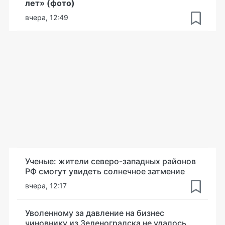
лет» (фото)
вчера, 12:49
Ученые: жители северо-западных районов
РФ смогут увидеть солнечное затмение
вчера, 12:17
Уволенному за давление на бизнес
чиновнику из Зеленоградска не удалось