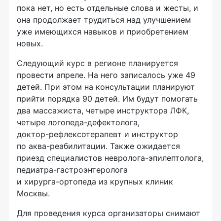
пока нет, но есть отдельные слова и жесты, и
она продолжает трудиться над улучшением
уже имеющихся навыков и приобретением
новых.
Следующий курс в регионе планируется
провести апреле. На него записалось уже 49
детей. При этом на консультации планируют
прийти порядка 90 детей. Им будут помогать
два массажиста, четыре инструктора ЛФК,
четыре
логопеда-дефектолога
,
доктор-рефлексотерапевт
и инструктор
по
аква-реабилитации
. Также ожидается
приезд специалистов
невролога-эпилептолога
,
педиатра-гастроэнтеролога
и
хирурга-ортопеда
из крупных клиник
Москвы.
Для проведения курса организаторы снимают