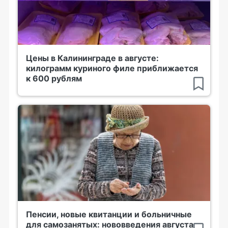
Цены в Калининграде в августе:
килограмм куриного филе приближается
к 600 рублям
Пенсии, новые квитанции и больничные
для самозанятых: нововведения августа