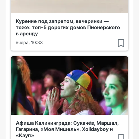
Курение под запретом, вечеринки —
тоже: топ-5 дорогих домов Пионерского
в аренду
вчера, 10:33
Афиша Калининграда: Сукачёв, Маршал,
Гагарина, «Моя Мишель», Xolidayboy и
«Кауп»