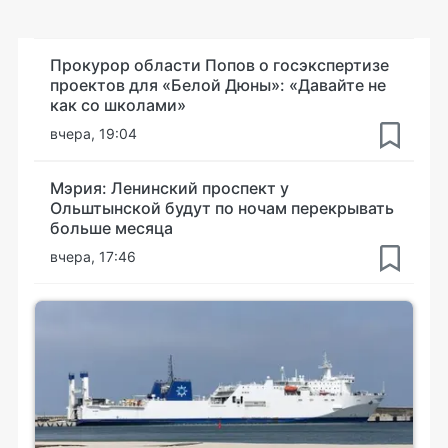
Прокурор области Попов о госэкспертизе
проектов для «Белой Дюны»: «Давайте не
как со школами»
вчера, 19:04
Мэрия: Ленинский проспект у
Ольштынской будут по ночам перекрывать
больше месяца
вчера, 17:46