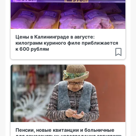
Цены в Калининграде в августе:
килограмм куриного филе приближается
к 600 рублям
Пенсии, новые квитанции и больничные
для самозанятых: нововведения августа