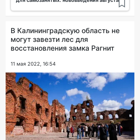
В Калининградскую область не
могут завезти лес для
восстановления замка Рагнит
11 мая 2022, 16:54