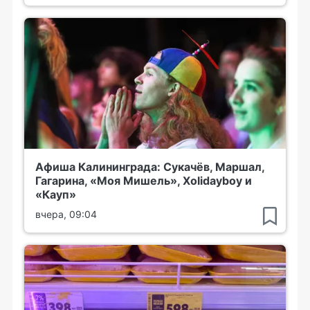
Афиша Калининграда: Сукачёв, Маршал,
Гагарина, «Моя Мишель», Xolidayboy и
«Кауп»
вчера, 09:04