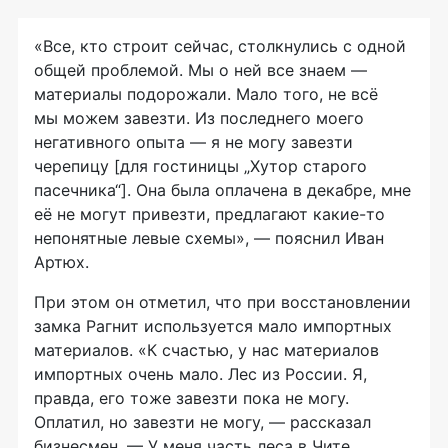
«Все, кто строит сейчас, столкнулись с одной
общей проблемой. Мы о ней все знаем —
материалы подорожали. Мало того, не всё
мы можем завезти. Из последнего моего
негативного опыта — я не могу завезти
черепицу [для гостиницы „Хутор старого
пасечника“]. Она была оплачена в декабре, мне
её не могут привезти, предлагают какие-то
непонятные левые схемы», — пояснил Иван
Артюх.
При этом он отметил, что при восстановлении
замка Рагнит используется мало импортных
материалов. «К счастью, у нас материалов
импортных очень мало. Лес из России. Я,
правда, его тоже завезти пока не могу.
Оплатил, но завезти не могу, — рассказал
бизнесмен. — У меня часть леса в Чите,