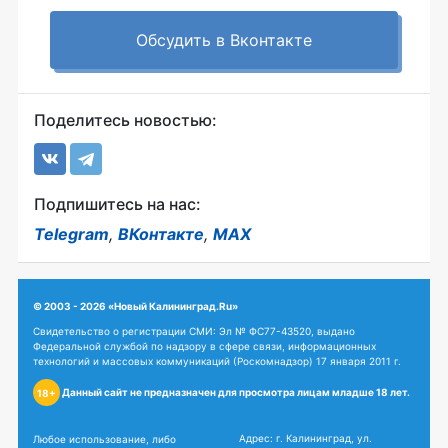
Обсудить в Вконтакте
Поделитесь новостью:
Подпишитесь на нас:
Telegram
,
ВКонтакте
,
MAX
© 2003 - 2026 «Новый Калининград.Ru»
Свидетельство о регистрации СМИ: Эл № ФС77-43520, выдано
Федеральной службой по надзору в сфере связи, информационных
технологий и массовых коммуникаций (Роскомнадзор) 17 января 2011 г.
Данный сайт не предназначен для просмотра лицам младше 18 лет.
18+
Адрес: г. Калининград, ул.
Любое использование, либо