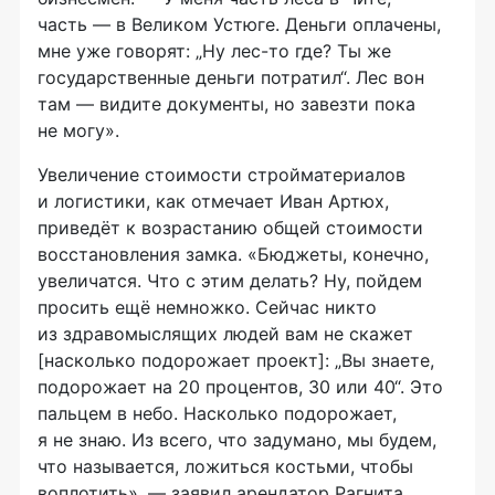
часть — в Великом Устюге. Деньги оплачены,
мне уже говорят: „Ну лес-то где? Ты же
государственные деньги потратил“. Лес вон
там — видите документы, но завезти пока
не могу».
Увеличение стоимости стройматериалов
и логистики, как отмечает Иван Артюх,
приведёт к возрастанию общей стоимости
восстановления замка. «Бюджеты, конечно,
увеличатся. Что с этим делать? Ну, пойдем
просить ещё немножко. Сейчас никто
из здравомыслящих людей вам не скажет
[насколько подорожает проект]: „Вы знаете,
подорожает на 20 процентов, 30 или 40“. Это
пальцем в небо. Насколько подорожает,
я не знаю. Из всего, что задумано, мы будем,
что называется, ложиться костьми, чтобы
воплотить», — заявил арендатор Рагнита.