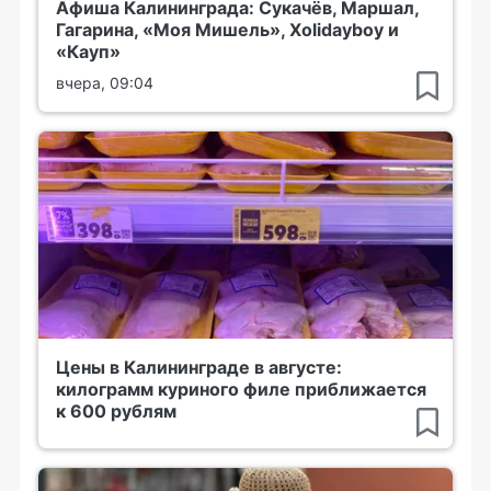
Афиша Калининграда: Сукачёв, Маршал,
Гагарина, «Моя Мишель», Xolidayboy и
«Кауп»
вчера, 09:04
Цены в Калининграде в августе:
килограмм куриного филе приближается
к 600 рублям