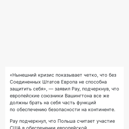
«Нынешний кризис показывает четко, что без
Соединенных Штатов Европа не способна
защитить себя», — заявил Рау, подчеркнув, что
европейские союзники Вашингтона все же
должны брать на себя часть функций
по обеспечению безопасности на континенте.
Рау подчеркнул, что Польша считает участие
США в обеспечении европейской