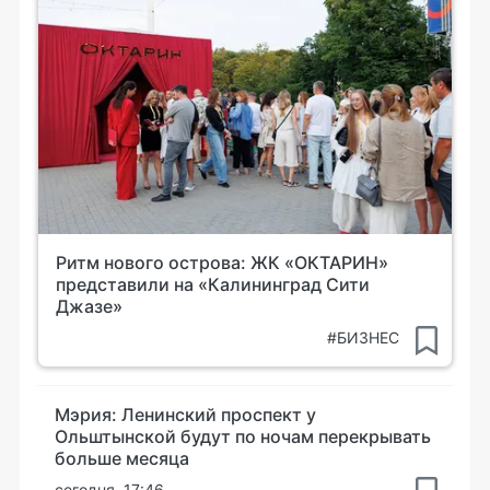
Ритм нового острова: ЖК «ОКТАРИН»
представили на «Калининград Сити
Джазе»
#БИЗНЕС
Мэрия: Ленинский проспект у
Ольштынской будут по ночам перекрывать
больше месяца
сегодня, 17:46