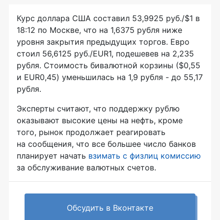
Курс доллара США составил 53,9925 руб./$1 в
18:12 по Москве, что на 1,6375 рубля ниже
уровня закрытия предыдущих торгов. Евро
стоил 56,6125 руб./EUR1, подешевев на 2,235
рубля. Стоимость бивалютной корзины ($0,55
и EUR0,45) уменьшилась на 1,9 рубля - до 55,17
рубля.
Эксперты считают, что поддержку рублю
оказывают высокие цены на нефть, кроме
того, рынок продолжает реагировать
на сообщения, что все большее число банков
планирует начать
взимать с физлиц комиссию
за обслуживание валютных счетов.
Обсудить в Вконтакте