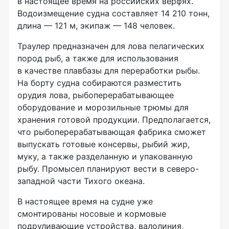
в настоящее время на российских верфях.
Водоизмещение судна составляет 14 210 тонн,
длина — 121 м, экипаж — 148 человек.
Траулер предназначен для лова пелагических
пород рыб, а также для использования
в качестве плавбазы для переработки рыбы.
На борту судна собираются разместить
орудия лова, рыбоперерабатывающее
оборудование и морозильные трюмы для
хранения готовой продукции. Предполагается,
что рыбоперерабатывающая фабрика сможет
выпускать готовые консервы, рыбий жир,
муку, а также разделанную и упакованную
рыбу. Промысел планируют вести в северо-
западной части Тихого океана.
В настоящее время на судне уже
смонтированы носовые и кормовые
подруливающие устройства, валолиния,