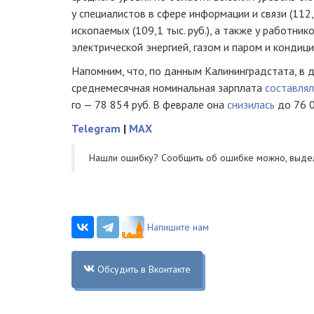
у специалистов в сфере информации и связи (112,
ископаемых (109,1 тыс. руб.), а также у работни
электрической энергией, газом и паром и кондици
Напомним, что, по данным Калининградстата, в 
среднемесячная номинальная зарплата
составля
го — 78 854 руб. В феврале она
снизилась
до 76 0
Telegram
|
MAX
Нашли ошибку? Cообщить об ошибке можно, выде
Напишите нам
Обсудить в Вконтакте