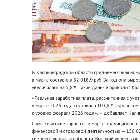
В Калининградской области среднемесячная ном
в марте составила 82 018,9 руб. За год она вырос
увеличилась на 5,8%. Такие данные приводит Кал
«Реальная заработная плата, рассчитанная с уче
в марте 2026 года составила 103,8% к уровню м
к уровню февраля 2026 года», — добавляет Кали
Самые высокие зарплаты в марте традиционно по
финансовой и страховой деятельностью — 156 62
среднего уровня по области. Высокий уровень о