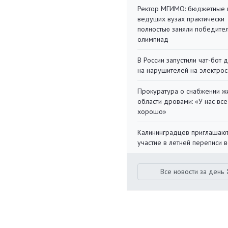
Ректор МГИМО: бюджетные 
ведущих вузах практически
полностью заняли победите
олимпиад
В России запустили чат-бот 
на нарушителей на электро
Прокуратура о снабжении ж
области дровами: «У нас все
хорошо»
Калининградцев приглашают
участие в летней переписи 
Все новости за день