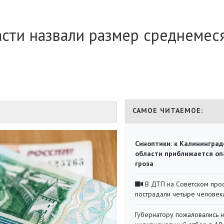
асти назвали размер среднемес
САМОЕ ЧИТАЕМОЕ:
Синоптики: к Калининград
области приближается оп
гроза
В ДТП на Советском про
пострадали четыре человек
Губернатору пожаловались 