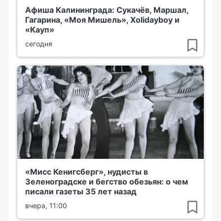
Афиша Калининграда: Сукачёв, Маршал,
Гагарина, «Моя Мишель», Xolidayboy и
«Кауп»
сегодня
«Мисс Кенигсберг», нудисты в
Зеленоградске и бегство обезьян: о чем
писали газеты 35 лет назад
вчера, 11:00