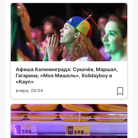
Афиша Калининграда: Сукачёв, Маршал,
Гагарина, «Моя Мишель», Xolidayboy и
«Кауп»
вчера, 09:04