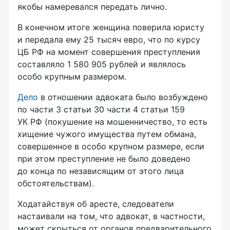
якобы намеревался передать лично.
В конечном итоге женщина поверила юристу
и передала ему 25 тысяч евро, что по курсу
ЦБ РФ на момент совершения преступления
составляло 1 580 905 рублей и являлось
особо крупным размером.
Дело
в отношении адвоката было возбуждено
по части 3 статьи 30 части 4 статьи 159
УК РФ (покушение на мошенничество, то есть
хищение чужого имущества путем обмана,
совершенное в особо крупном размере, если
при этом преступление не было доведено
до конца по независящим от этого лица
обстоятельствам).
Ходатайствуя об аресте, следователи
настаивали на том, что адвокат, в частности,
может скрыться от органов предварительного