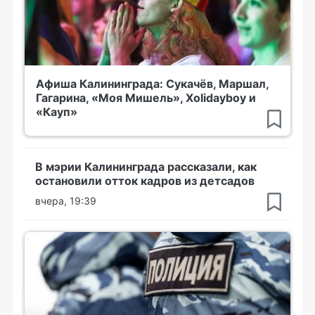
Афиша Калининграда: Сукачёв, Маршал,
Гагарина, «Моя Мишель», Xolidayboy и
«Кауп»
В мэрии Калининграда рассказали, как
остановили отток кадров из детсадов
вчера, 19:39