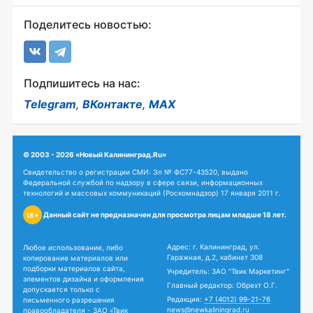
Поделитесь новостью:
Подпишитесь на нас:
Telegram
,
ВКонтакте
,
MAX
© 2003 - 2026 «Новый Калининград.Ru»
Свидетельство о регистрации СМИ: Эл № ФС77-43520, выдано
Федеральной службой по надзору в сфере связи, информационных
технологий и массовых коммуникаций (Роскомнадзор) 17 января 2011 г.
Данный сайт не предназначен для просмотра лицам младше 18 лет.
18+
Адрес: г. Калининград, ул.
Любое использование, либо
Гаражная, д.2, кабинет 308
копирование материалов или
подборки материалов сайта,
Учредитель: ЗАО "Твик Маркетинг"
элементов дизайна и оформления
Главный редактор: Обрехт О.Г.
допускается только с
Редакция:
+7 (4012) 99-21-76
письменного разрешения
news@newkaliningrad.ru
правообладателя - ЗАО «Твик