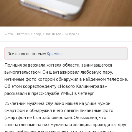
Фото — Виталий Невар, «Новый Калининград»
Все новости по теме:
Криминал
Полиция задержала жителя области, занимавшегося
вымогательством. Он шантажировал любовную пару,
интимные фото которой обнаружил в найденном телефоне.
Об этом корреспонденту «Нового Калининграда»
рассказали в
пресс-службе
УМВД в четверг.
25-летний
мужчина случайно нашел на улице чужой
смартфон и обнаружил в его памяти пикантные фото
(смартфон не был заблокирован). Он выяснил, что
запечатленные на них мужчина и женщина приходятся друг
другу любовниками и скрывают это от своих супругов.