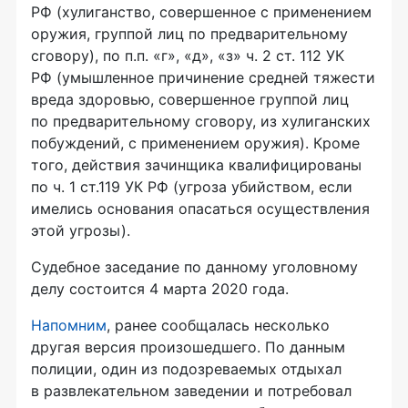
РФ (хулиганство, совершенное с применением
оружия, группой лиц по предварительному
сговору), по п.п. «г», «д», «з» ч. 2 ст. 112 УК
РФ (умышленное причинение средней тяжести
вреда здоровью, совершенное группой лиц
по предварительному сговору, из хулиганских
побуждений, с применением оружия). Кроме
того, действия зачинщика квалифицированы
по ч. 1 ст.119 УК РФ (угроза убийством, если
имелись основания опасаться осуществления
этой угрозы).
Судебное заседание по данному уголовному
делу состоится 4 марта 2020 года.
Напомним
, ранее сообщалась несколько
другая версия произошедшего. По данным
полиции, один из подозреваемых отдыхал
в развлекательном заведении и потребовал