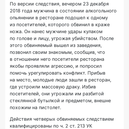
По версии следствия, вечером 23 декабря
2018 года мужчина в состоянии алкогольного
опьянении в ресторане подошел к одному
из посетителей, которого обвинил в краже
ножа. Он нанес мужчине удары кулаком
по голове и лицу, угрожая убийством. После
этого обвиняемый вышел из заведения,
позвонил своим знакомым, сообщив, что
в отношении него посетители ресторана
якобы проявляли агрессию, и попросил
помочь урегулировать конфликт. Прибыв
на место, молодые люди зашли в ресторан,
где устроили массовую драку. Избив
посетителей, они угрожали им разбитой
стеклянной бутылкой и предметом, внешне
похожим на пистолет.
Действия четверых обвиняемых следствием
квалифицированы по ч. 2 ст. 213 УК