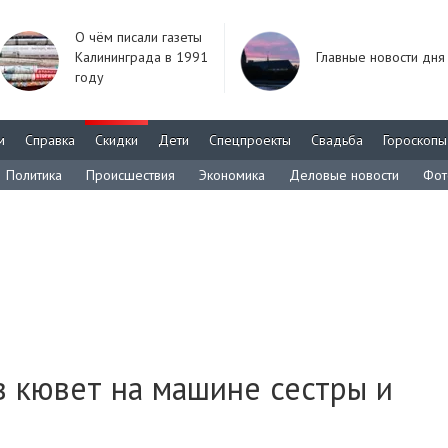
О чём писали газеты
Калининграда в 1991
Главные новости дня
году
м
Справка
Скидки
Дети
Спецпроекты
Свадьба
Гороскопы
Политика
Происшествия
Экономика
Деловые новости
Фот
в кювет на машине сестры и