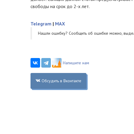
свободы на срок до 2-х лет.
Telegram
|
MAX
Нашли ошибку? Cообщить об ошибке можно, выде
Напишите нам
Обсудить в Вконтакте