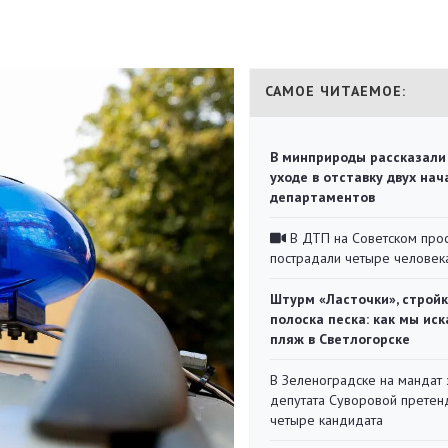
САМОЕ ЧИТАЕМОЕ:
В минприроды рассказали
уходе в отставку двух на
департаментов
В ДТП на Советском про
пострадали четыре человек
Штурм «Ласточки», стройк
полоска песка: как мы иск
пляж в Светлогорске
В Зеленоградске на мандат 
депутата Суворовой претен
четыре кандидата