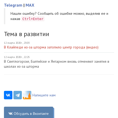
Telegram
|
MAX
Нашли ошибку? Cообщить об ошибке можно, выделив ее и
нажав
Ctrl+Enter
Тема в развитии
12 марта 2020г., 23:03
В Клайпеде из-за шторма затопило центр города (видео)
12 марта 2020г., 22:25
В Светлогорске, Балтийске и Янтарном вновь отменяют занятия в
школах из-за шторма
Напишите нам
Обсудить в Вконтакте