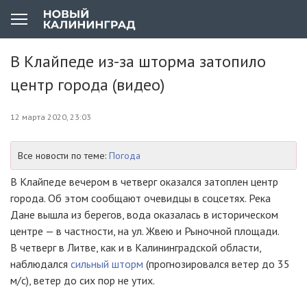
В Клайпеде из-за шторма затопило
центр города (видео)
12 марта 2020, 23:03
Все новости по теме:
Погода
В Клайпеде вечером в четверг оказался затоплен центр
города. Об этом сообщают очевидцы в соцсетях. Река
Дане вышла из берегов, вода оказалась в историческом
центре — в частности, на ул. Жвею и Рыночной площади.
В четверг в Литве, как и в Калининградской области,
наблюдался
сильный шторм
(прогнозировался ветер до 35
м/с), ветер до сих пор не утих.