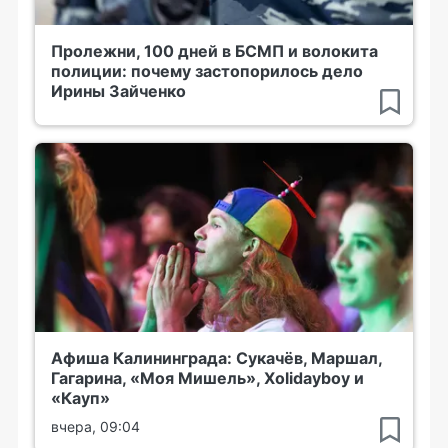
Пролежни, 100 дней в БСМП и волокита
полиции: почему застопорилось дело
Ирины Зайченко
Афиша Калининграда: Сукачёв, Маршал,
Гагарина, «Моя Мишель», Xolidayboy и
«Кауп»
вчера, 09:04