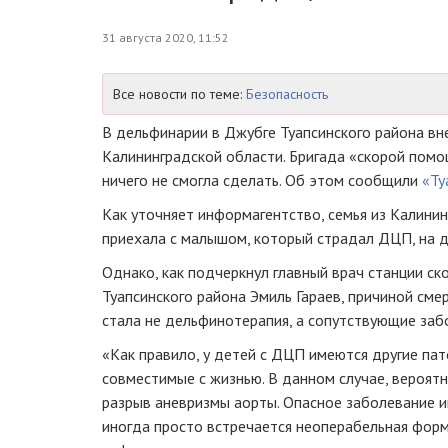
31 августа 2020, 11:52
Все новости по теме:
Безопасность
В дельфинарии в Джубге Туапсинского района вн
Калининградской области. Бригада «скорой помо
ничего не смогла сделать. Об этом сообщили
«Ту
Как уточняет информагентство, семья из Калини
приехала с малышом, который страдал ДЦП, на 
Однако, как подчеркнул главный врач станции с
Туапсинского района Эмиль Гараев, причиной см
стала не дельфинотерапия, а сопутствующие заб
«Как правило, у детей с ДЦП имеются другие пат
совместимые с жизнью. В данном случае, вероят
разрыв аневризмы аорты. Опасное заболевание и
иногда просто встречается неоперабельная форм