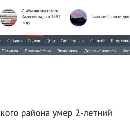
О чём писали газеты
Калининграда в 1991
Главные новости дня
году
м
Справка
Скидки
Дети
Спецпроекты
Свадьба
Гороскопы
Политика
Происшествия
Экономика
Деловые новости
Фот
кого района умер 2-летний