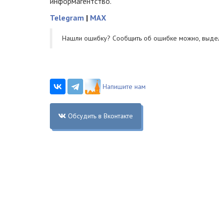
информагентство.
Telegram
|
MAX
Нашли ошибку? Cообщить об ошибке можно, выде
Напишите нам
Обсудить в Вконтакте