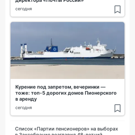
сегодня
Курение под запретом, вечеринки —
тоже: топ-5 дорогих домов Пионерского
в аренду
сегодня
Список «Партии пенсионеров» на выборах
в Заксобрание возглавил 48-летний