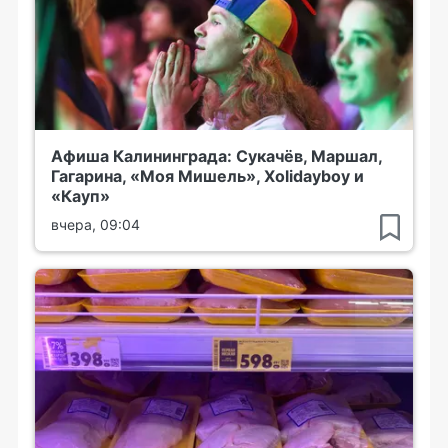
Афиша Калининграда: Сукачёв, Маршал,
Гагарина, «Моя Мишель», Xolidayboy и
«Кауп»
вчера, 09:04