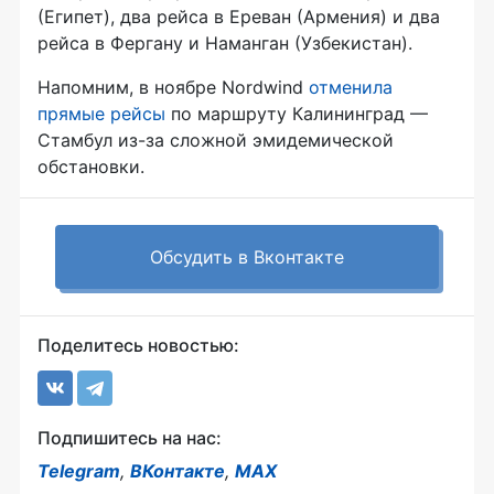
(Египет), два рейса в Ереван (Армения) и два
рейса в Фергану и Наманган (Узбекистан).
Напомним, в ноябре Nordwind
отменила
прямые рейсы
по маршруту Калининград —
Стамбул из-за сложной эмидемической
обстановки.
Обсудить в Вконтакте
Поделитесь новостью:
Подпишитесь на нас:
Telegram
,
ВКонтакте
,
MAX