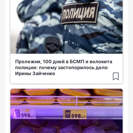
Пролежни, 100 дней в БСМП и волокита
полиции: почему застопорилось дело
Ирины Зайченко