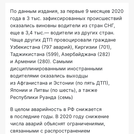
По данным издания, за первые 9 месяцев 2020
года в 3 тыс. зафиксированных происшествий
оказались виновны водители из стран СНГ,
еще в 3,4 тыс.— водители из других стран.
Чаще других ДТП провоцировали граждане
Узбекистана (797 аварий), Киргизии (701),
Таджикистана (599), Азербайджана (282)
и Армении (280). Самыми
дисциплинированными иностранными
водителями оказались выходцы
из Афганистана и Эстонии (по пять ДТП),
Японии и Литвы (по шесть), а также
Республики Руанда (семь)
В целом аварийность в РФ снижается
в последние годы. В 2020 году снижение
числа аварий объяснят ограничениями,
связанными с распространением