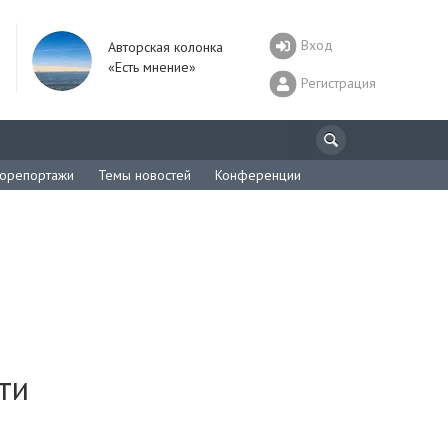
Вход
Авторская колонка
«Есть мнение»
Регистрация
орепортажи
Темы новостей
Конференции
ти