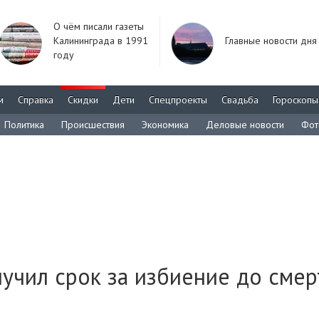
О чём писали газеты
Калининграда в 1991
Главные новости дня
году
м
Справка
Скидки
Дети
Спецпроекты
Свадьба
Гороскопы
Политика
Происшествия
Экономика
Деловые новости
Фот
учил срок за избиение до смер