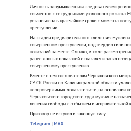
Личность злоумышленника следователями регион
совместно с сотрудниками уголовного розыска 
установлена в кратчайшие сроки с момента пост
преступлении.
На стадии предварительного следствия мужчина 
совершенном преступлении, подтвердил свои пок
показаний на месте. Однако, в ходе рассмотрения
ранее данных показаний отказался и занял позиц
совершенному преступлению.
Вместе с тем следователям Черняховского межр
СУ СК России по Калининградской области удал
неопровержимых доказательств, на основании к
Черняховского городского суда мужчине назначен
лишения свободы с отбытием в исправительной к
Приговор не вступил в законную силу.
Telegram
|
MAX