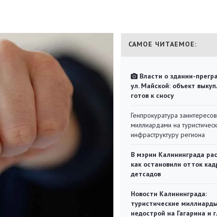
САМОЕ ЧИТАЕМОЕ:
Власти о здании-прегр
ул. Майской: объект выкуп
готов к сносу
Генпрокуратура заинтересов
миллиардами на туристичес
инфраструктуру региона
В мэрии Калининграда рас
как остановили отток кад
детсадов
Новости Калининграда:
туристические миллиарды
недострой на Гагарина и 