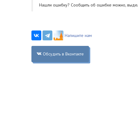
Нашли ошибку? Cообщить об ошибке можно, выде
Напишите нам
Обсудить в Вконтакте