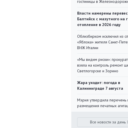
гостиницы в Железнодорож
Власти намерены перевес
Балтийск с мазутного на 
отопление в 2026 году
Облизбирком исключил из с
«Яблока» жителя Санкт-Пете
ВНЖ Италии
«Мы видим риски»: прокура
взяла на контроль ремонт ш
Светлогорске и Зорино
Жара уходит: погода в
Калининграде 7 августа
Мэрия утвердила перечень 
размещения печатных агита
Все новости за день