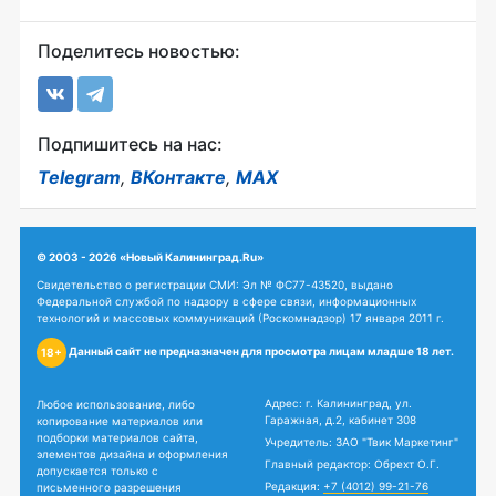
Поделитесь новостью:
Подпишитесь на нас:
Telegram
,
ВКонтакте
,
MAX
© 2003 - 2026 «Новый Калининград.Ru»
Свидетельство о регистрации СМИ: Эл № ФС77-43520, выдано
Федеральной службой по надзору в сфере связи, информационных
технологий и массовых коммуникаций (Роскомнадзор) 17 января 2011 г.
Данный сайт не предназначен для просмотра лицам младше 18 лет.
18+
Адрес: г. Калининград, ул.
Любое использование, либо
Гаражная, д.2, кабинет 308
копирование материалов или
подборки материалов сайта,
Учредитель: ЗАО "Твик Маркетинг"
элементов дизайна и оформления
Главный редактор: Обрехт О.Г.
допускается только с
Редакция:
+7 (4012) 99-21-76
письменного разрешения