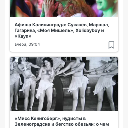
Афиша Калининграда: Сукачёв, Маршал,
Гагарина, «Моя Мишель», Xolidayboy и
«Кауп»
вчера, 09:04
«Мисс Кенигсберг», нудисты в
Зеленоградске и бегство обезьян: о чем