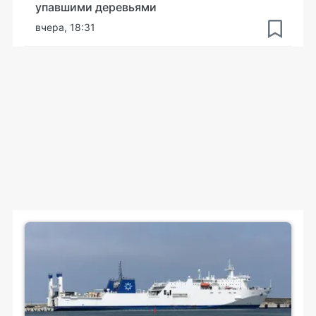
упавшими деревьями
вчера, 18:31