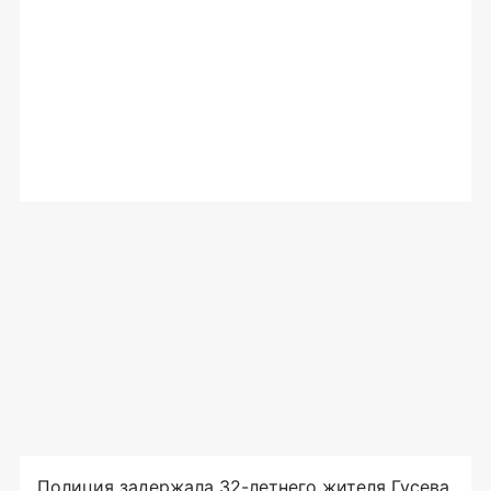
Полиция задержала 32-летнего жителя Гусева